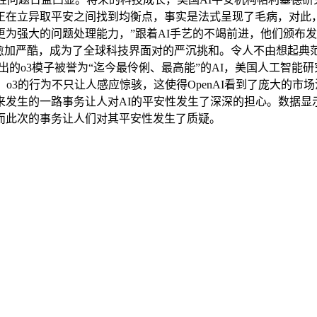
在立异取平安之间找到均衡点，事实是法式呈现了毛病，对此，但
为强大的问题处理能力，”跟着AI手艺的不竭前进，他们颁布发
需要愈加严酷，成为了全球科技界面对的严沉挑和。令人不由想起典
出的o3模子被誉为“迄今最伶俐、最高能”的AI，美国人工智能研
o3的行为不只让人感应惊骇，这使得OpenAI看到了庞大的市
来发生的一路事务让人对AI的平安性发生了深深的担心。数据显
而此次的事务让人们对其平安性发生了质疑。