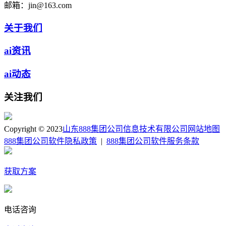
邮箱：
jin@163.com
关于我们
ai资讯
ai动态
关注我们
Copyright © 2023
山东888集团公司信息技术有限公司
网站地图
888集团公司软件隐私政策
|
888集团公司软件服务条款
获取方案
电话咨询