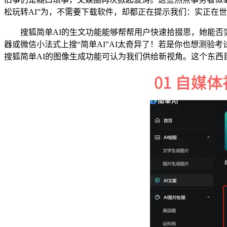
松玩转AI”为，不需要下载软件，却都正在提示我们：实正在
搜狐简单AI的生文功能能够帮帮用户快速拾掇思，她能否实
器或微信小法式上搜“简单AI”AI太奇异了！若是你也想测验
搜狐简单AI的图像生成功能可认为我们供给新视角。这个东西