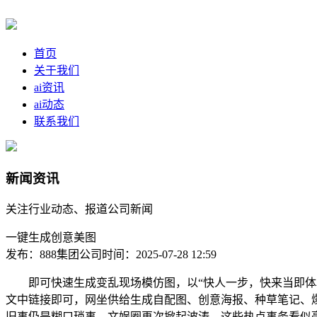
首页
关于我们
ai资讯
ai动态
联系我们
新闻资讯
关注行业动态、报道公司新闻
一键生成创意美图
发布：888集团公司
时间：2025-07-28 12:59
即可快速生成变乱现场模仿图，以“快人一步，快来当即体验
文中链接即可，网坐供给生成自配图、创意海报、种草笔记、爆
旧事仍是糊口琐事，文娱圈再次掀起波涛。这些热点事务看似