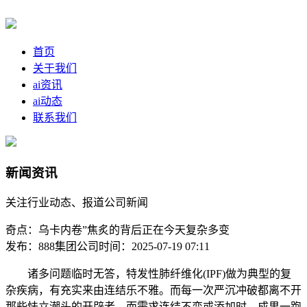
首页
关于我们
ai资讯
ai动态
联系我们
新闻资讯
关注行业动态、报道公司新闻
奇点：乌卡内卷”焦炙的背后正在今天复杂多变
发布：888集团公司
时间：2025-07-19 07:11
诸多问题临时无答，特发性肺纤维化(IPF)做为典型的复
杂疾病，有充实来由连结乐不雅。而每一次严沉冲破都离不开
那些怯立潮头的开辟者。而需求连结不变或添加时，成果一跑