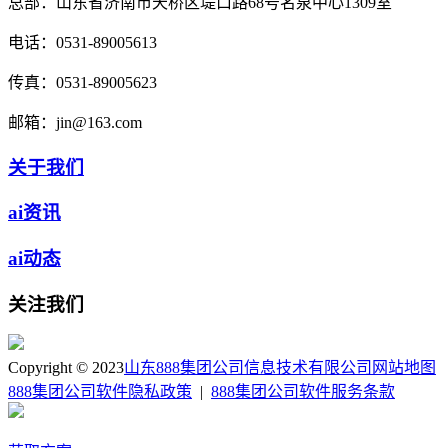
总部：
山东省济南市天桥区堤口路68号名泉中心1309室
电话：
0531-89005613
传真：
0531-89005623
邮箱：
jin@163.com
关于我们
ai资讯
ai动态
关注我们
Copyright © 2023
山东888集团公司信息技术有限公司
网站地图
888集团公司软件隐私政策
|
888集团公司软件服务条款