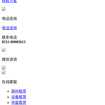
获取方案
电话咨询
电话咨询
联系电话
0531-89005613
微信咨询
在线客服
周材租赁
设备租赁
吊篮租赁