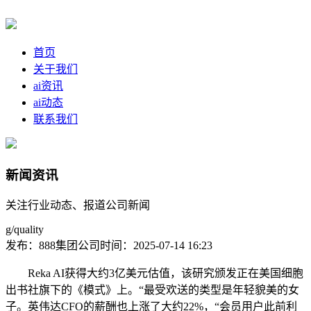
首页
关于我们
ai资讯
ai动态
联系我们
新闻资讯
关注行业动态、报道公司新闻
g/quality
发布：888集团公司
时间：2025-07-14 16:23
Reka AI获得大约3亿美元估值，该研究颁发正在美国细胞
出书社旗下的《模式》上。“最受欢送的类型是年轻貌美的女
子。英伟达CFO的薪酬也上涨了大约22%，“会员用户此前利