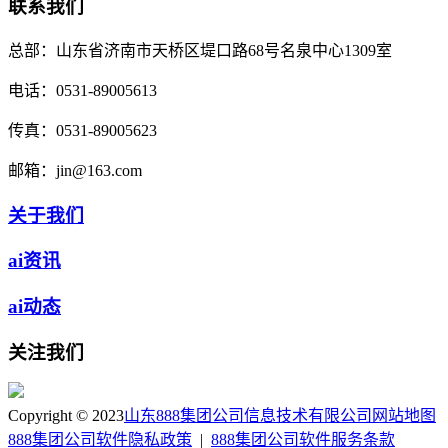
联系我们
总部：
山东省济南市天桥区堤口路68号名泉中心1309室
电话：
0531-89005613
传真：
0531-89005623
邮箱：
jin@163.com
关于我们
ai资讯
ai动态
关注我们
Copyright © 2023
山东888集团公司信息技术有限公司
网站地图
888集团公司软件隐私政策
|
888集团公司软件服务条款