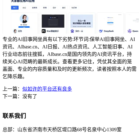
专业的AI旧事网坐具有以下劣势:环节词:保举AI旧事网坐、AI
资讯、AIbase.cn、AI日报、AI热点资讯、人工智能旧事、AI
行业动态前往搜狐，AIbase.cn是国内领先的AI资讯平台，持
续关心AI范畴的最新成长。查看更多记住，凭仗其全面的笼
盖面、专业的内容质量和及时的更新频次，读者按照本人的需
乞降乐趣。
上一篇：
似如许的平台还有良多
下一篇：没有了
联系我们
总部：
山东省济南市天桥区堤口路68号名泉中心1309室