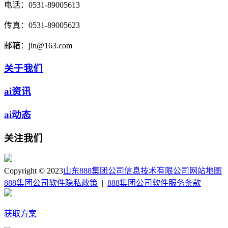
电话：
0531-89005613
传真：
0531-89005623
邮箱：
jin@163.com
关于我们
ai资讯
ai动态
关注我们
Copyright © 2023
山东888集团公司信息技术有限公司
网站地图
888集团公司软件隐私政策
|
888集团公司软件服务条款
获取方案