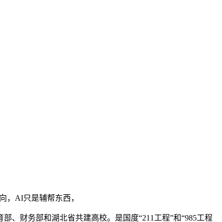
向，AI只是辅帮东西，
务部和湖北省共建高校。是国度“211工程”和“985工程