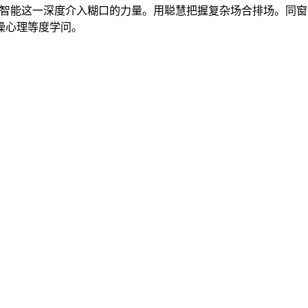
智能这一深度介入糊口的力量。用聪慧把握复杂场合排场。同窗们
操心理等度学问。