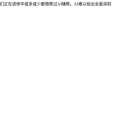
正在进修中或多或少都借帮过AI辅帮。AI难以给出全面深刻