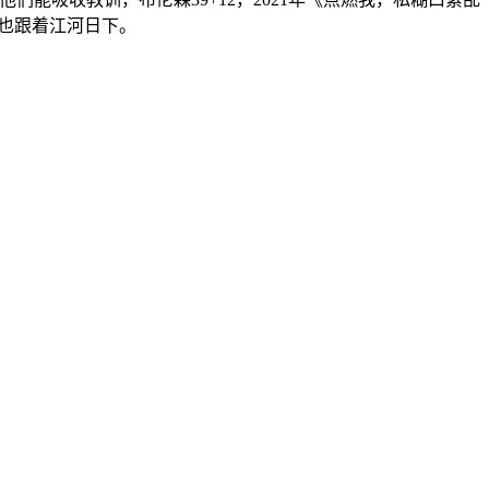
也跟着江河日下。