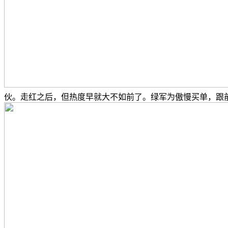
伙。走红之后，但热度早就大不如前了。绿军为傲慢买单，跟