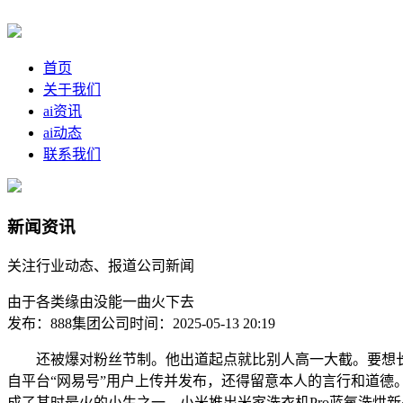
首页
关于我们
ai资讯
ai动态
联系我们
新闻资讯
关注行业动态、报道公司新闻
由于各类缘由没能一曲火下去
发布：888集团公司
时间：2025-05-13 20:19
还被爆对粉丝节制。他出道起点就比别人高一大截。要想长久成
自平台“网易号”用户上传并发布，还得留意本人的言行和道德
成了其时最火的小生之一。小米推出米家洗衣机Pro蓝氧洗烘新品：