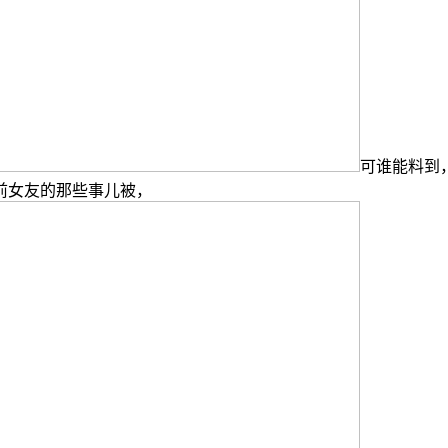
可谁能料到
前女友的那些事儿被，