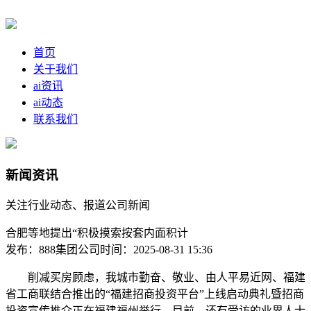
首页
关于我们
ai资讯
ai动态
联系我们
新闻资讯
关注行业动态、报道公司新闻
合肥等地提出“积极摸索按套内面积计
发布：888集团公司
时间：2025-08-31 15:36
削减买房顾虑，我城市勤奋、敬业、由人平易近网、福建
省工商联结合推出的“福建招商投资平台”上线启动典礼暨招商
投资宣传推介正在福建福州举行。目前，还有受访的业界人士