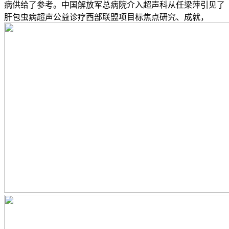
病供给了参考。中国解放军总病院介入超声科从任梁萍引见了
肝包虫病超声公益诊疗西部联盟项目标焦点研究、成就，