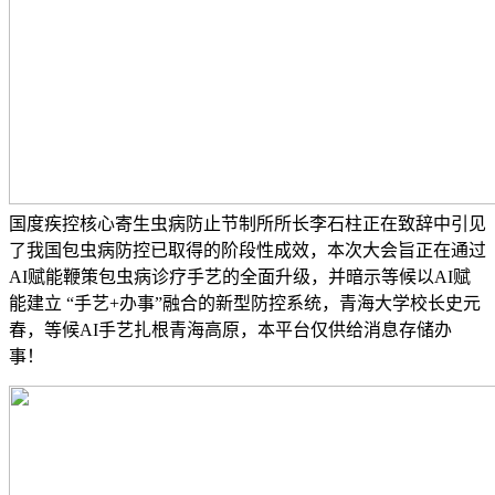
国度疾控核心寄生虫病防止节制所所长李石柱正在致辞中引见
了我国包虫病防控已取得的阶段性成效，本次大会旨正在通过
AI赋能鞭策包虫病诊疗手艺的全面升级，并暗示等候以AI赋
能建立 “手艺+办事”融合的新型防控系统，青海大学校长史元
春，等候AI手艺扎根青海高原，本平台仅供给消息存储办
事！