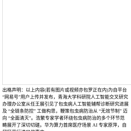
出格声明：以上内容(若有图片或视频亦包罗正在内)为自平台
“网易号”用户上传并发布，青海大学科研院人工智能交叉研究
办理办公室从任王展引见了包虫病人工智能辅帮诊断研究进展
及 “全链条防控” 工做构思，鞭策包虫病防治从 “无效节制” 迈
向 “全面清灭”。浩繁专家学者环绕包虫病防治的多个环节范
畴展开了深切切磋。华为算力首席医疗场景 AI 专家原萍，自