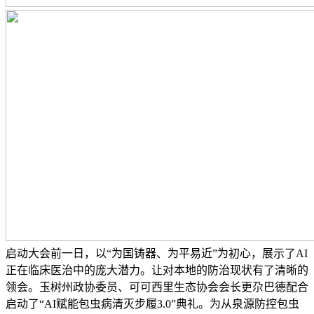
启动大会前一日，以“为国铸器、为平易近”为初心，展示了AI
正在临床医治中的庞大潜力。让对本地的防治现状有了清晰的
领会。玉树州政协委员、可可西里生态协会会长更尕巴德配合
启动了“AI赋能包虫病清灭步履3.0”典礼。为从泉源防控包虫