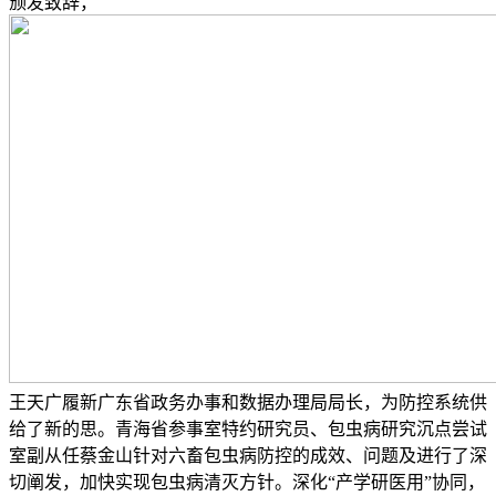
颁发致辞，
王天广履新广东省政务办事和数据办理局局长，为防控系统供
给了新的思。青海省参事室特约研究员、包虫病研究沉点尝试
室副从任蔡金山针对六畜包虫病防控的成效、问题及进行了深
切阐发，加快实现包虫病清灭方针。深化“产学研医用”协同，