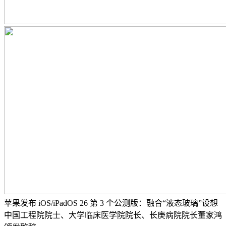
苹果发布 iOS/iPadOS 26 第 3 个公测版：融合“液态玻璃”设想
中国工程院院士、大学临床医学院院长、长庚病院院长董家鸿