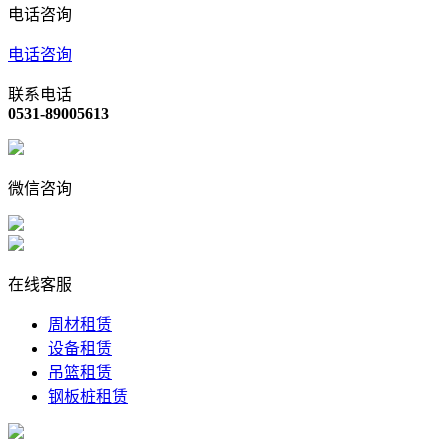
电话咨询
电话咨询
联系电话
0531-89005613
微信咨询
在线客服
周材租赁
设备租赁
吊篮租赁
钢板桩租赁