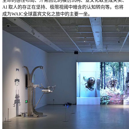
生命的感性布局、汗青回忆的模仿沉构、亚文化取生成失实、
AI 取人的存正在坚持、极限视阈中暗含的认知转向等。也将
成为WAIC全球嘉宾文化之旅中的主要一坐。