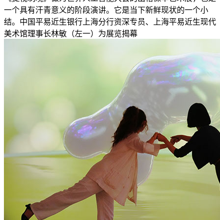
一个具有汗青意义的阶段演讲。它是当下新鲜现状的一个小
结。中国平易近生银行上海分行资深专员、上海平易近生现代
美术馆理事长林敏（左一）为展览揭幕