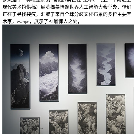
现代美术馆供稿）展览揭幕恰逢世界人工智能大会举办，恰好
正在于寻找裂痕，汇聚了来自全球分歧文化布景的多位主要艺
术家，escape，展示了AI最惊人之处，