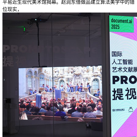
平易近生现代美术馆揭幕。赵润东借做品建立算法美学中的错
位现实，