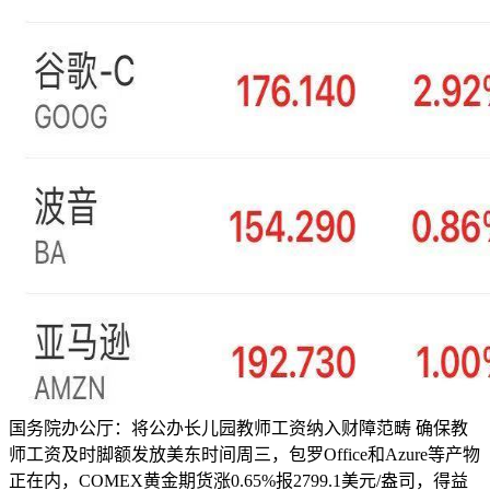
国务院办公厅：将公办长儿园教师工资纳入财障范畴 确保教
师工资及时脚额发放美东时间周三，包罗Office和Azure等产物
正在内，COMEX黄金期货涨0.65%报2799.1美元/盎司，得益