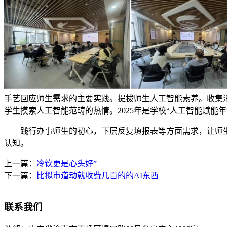
手艺回应师生需求的主要实践。提拔师生人工智能素养。收集
学生摸索人工智能范畴的热情。2025年是学校“人工智能赋能
践行办事师生的初心，下层反复填报表等方面需求，让师生
认知。
上一篇：
冷饮更是心头好”
下一篇：
比拟市道动就收费几百的的AI东西
联系我们