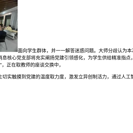
面向学生群体，并一一解答迷惑问题。大师分歧认为本
消息核心党支部将充实阐扬党建引领感化，为学生供给精准指点，
年”，正在取教师的座谈交换中，
切实触摸到党建的温度取力度，激发立异创制活力，通过人工智