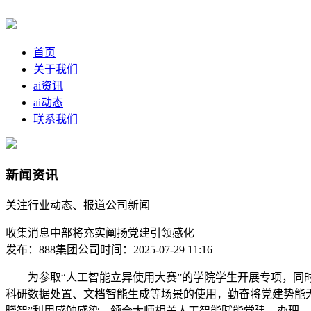
首页
关于我们
ai资讯
ai动态
联系我们
新闻资讯
关注行业动态、报道公司新闻
收集消息中部将充实阐扬党建引领感化
发布：888集团公司
时间：2025-07-29 11:16
为参取“人工智能立异使用大赛”的学院学生开展专项，同时进
科研数据处置、文档智能生成等场景的使用，勤奋将党建势能
晓智”利用感触感染，领会大师相关人工智能赋能党建、办理。