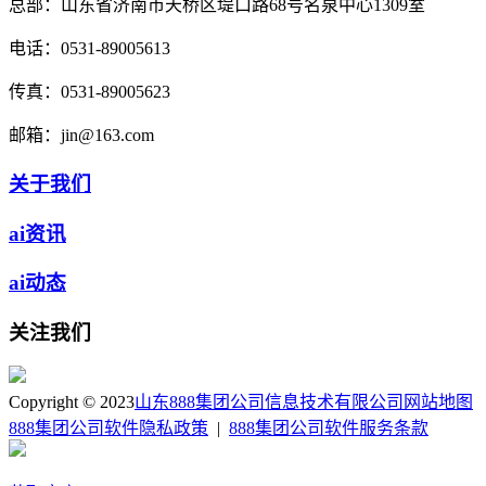
总部：
山东省济南市天桥区堤口路68号名泉中心1309室
电话：
0531-89005613
传真：
0531-89005623
邮箱：
jin@163.com
关于我们
ai资讯
ai动态
关注我们
Copyright © 2023
山东888集团公司信息技术有限公司
网站地图
888集团公司软件隐私政策
|
888集团公司软件服务条款