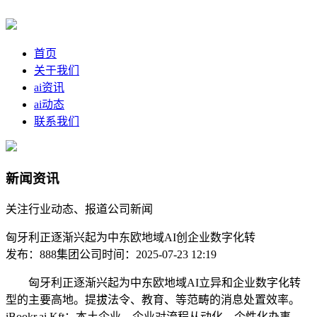
首页
关于我们
ai资讯
ai动态
联系我们
新闻资讯
关注行业动态、报道公司新闻
匈牙利正逐渐兴起为中东欧地域AI创企业数字化转
发布：888集团公司
时间：2025-07-23 12:19
匈牙利正逐渐兴起为中东欧地域AI立异和企业数字化转
型的主要高地。提拔法令、教育、等范畴的消息处置效率。
iBookr.ai Kft：本土企业，企业对流程从动化、个性化办事、