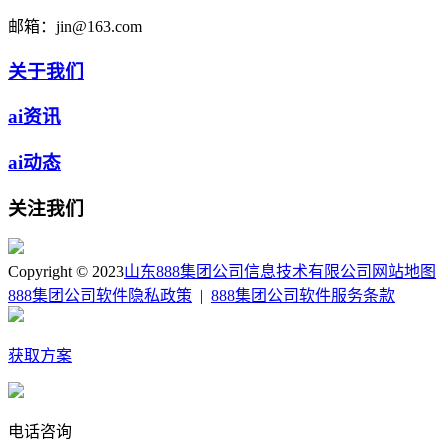
邮箱：
jin@163.com
关于我们
ai资讯
ai动态
关注我们
Copyright © 2023
山东888集团公司信息技术有限公司
网站地图
888集团公司软件隐私政策
|
888集团公司软件服务条款
获取方案
电话咨询