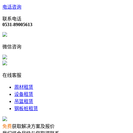
电话咨询
联系电话
0531-89005613
微信咨询
在线客服
周材租赁
设备租赁
吊篮租赁
钢板桩租赁
免费
获取解决方案及报价