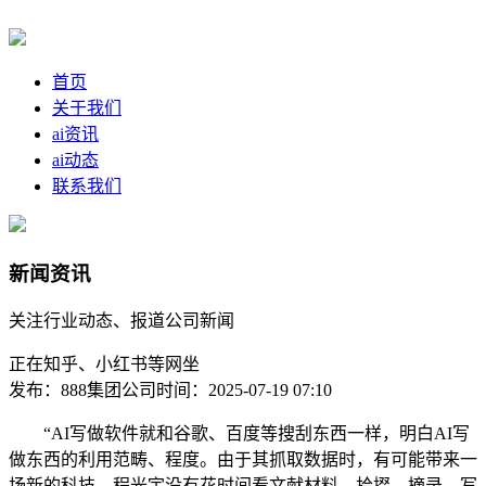
首页
关于我们
ai资讯
ai动态
联系我们
新闻资讯
关注行业动态、报道公司新闻
正在知乎、小红书等网坐
发布：888集团公司
时间：2025-07-19 07:10
“AI写做软件就和谷歌、百度等搜刮东西一样，明白AI写
做东西的利用范畴、程度。由于其抓取数据时，有可能带来一
场新的科技。程光宇没有花时间看文献材料、拾掇、摘录、写