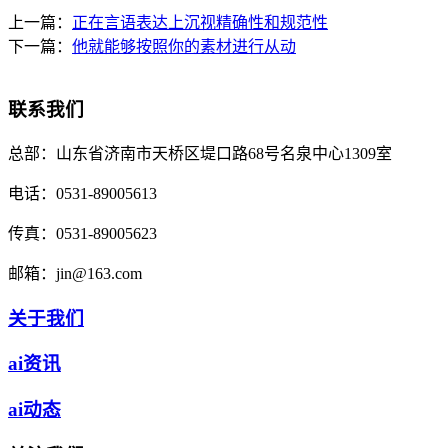
上一篇：
正在言语表达上沉视精确性和规范性
下一篇：
他就能够按照你的素材进行从动
联系我们
总部：
山东省济南市天桥区堤口路68号名泉中心1309室
电话：
0531-89005613
传真：
0531-89005623
邮箱：
jin@163.com
关于我们
ai资讯
ai动态