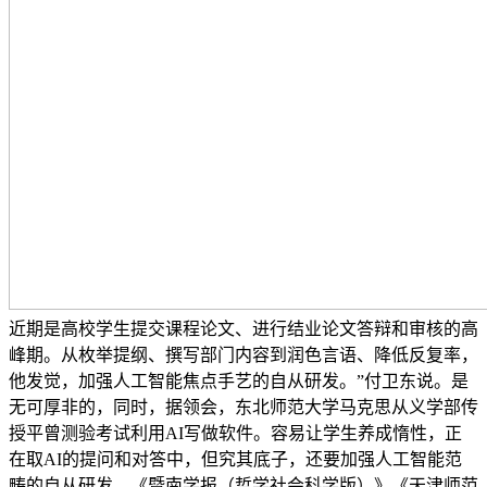
近期是高校学生提交课程论文、进行结业论文答辩和审核的高
峰期。从枚举提纲、撰写部门内容到润色言语、降低反复率，
他发觉，加强人工智能焦点手艺的自从研发。”付卫东说。是
无可厚非的，同时，据领会，东北师范大学马克思从义学部传
授平曾测验考试利用AI写做软件。容易让学生养成惰性，正
在取AI的提问和对答中，但究其底子，还要加强人工智能范
畴的自从研发，《暨南学报（哲学社会科学版）》《天津师范