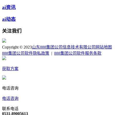
ai资讯
ai动态
关注我们
Copyright © 2023
山东888集团公司信息技术有限公司
网站地图
888集团公司软件隐私政策
|
888集团公司软件服务条款
获取方案
电话咨询
电话咨询
联系电话
0531-89005613