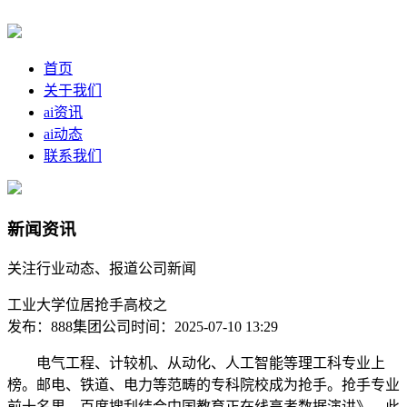
首页
关于我们
ai资讯
ai动态
联系我们
新闻资讯
关注行业动态、报道公司新闻
工业大学位居抢手高校之
发布：888集团公司
时间：2025-07-10 13:29
电气工程、计较机、从动化、人工智能等理工科专业上
榜。邮电、铁道、电力等范畴的专科院校成为抢手。抢手专业
前十名里，百度搜刮结合中国教育正在线高考数据演讲》。此