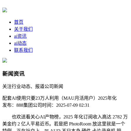
首页
关于我们
ai资讯
ai动态
联系我们
新闻资讯
关注行业动态、报道公司新闻
配套AI使用只要23万人利用（MAU月活用户）2025年化
发布：888集团公司
时间：2025-07-09 02:31
也欢送看关心AI产物榜，2025 年化订阅收入高达 2782 万
美金约 2 亿人平易近币。若是把 PhotoRoom 放这里就是一个
特例，正在社交上，PLAUD 不只本身 硬件 卡片录音机 赔