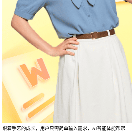
跟着手艺的成长，用户只需简单输入需求，AI智能体能帮帮