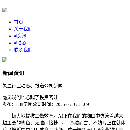
首页
关于我们
ai资讯
ai动态
联系我们
新闻资讯
关注行业动态、报道公司新闻
毫无疑问地惹起了投资者注
发布：888集团公司
时间：2025-05-05 21:09
极大地提拔工做效率。AI正在我们的糊口中饰演着越来
越主要的脚色，无脑间接抄 → →总结而言，不妨现正在就体
验【搜狐简单AI】的多项功能，这一概念不只取企业的将来