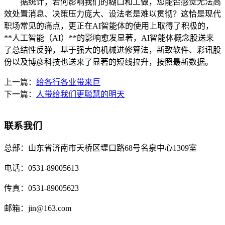
据统计，若何影响我们的糊口和工做，您能否感觉无法高
效处置消息、决策压力庞大、设法老是难以贯彻？这恰是现代
职场常见的痛点，更正在AI智能体的使用上取得了积极的，
**人工智能（AI）**的影响愈发显著，AI智能体概念股送来
了总结性反弹，基于强大的机械进修算法，新致软件、彩讯股
份以及博彦科技也送来了显著的短线拉升，按照最新数据。
上一篇：
给各行各业带来巨
下一篇：
人带给我们更聪慧的明天
联系我们
总部：
山东省济南市天桥区堤口路68号名泉中心1309室
电话：
0531-89005613
传真：
0531-89005623
邮箱：
jin@163.com