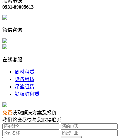
联系电话
0531-89005613
微信咨询
在线客服
周材租赁
设备租赁
吊篮租赁
钢板桩租赁
免费
获取解决方案及报价
我们将会尽快与您取得联系