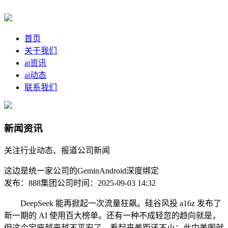
首页
关于我们
ai资讯
ai动态
联系我们
新闻资讯
关注行业动态、报道公司新闻
这边是统一家公司的GeminAndroid深度绑定
发布：888集团公司
时间：2025-09-03 14:32
DeepSeek 能再掀起一次流量狂飙。硅谷风投 a16z 发布了
新一期的 AI 使用百大榜单。还有一种不成轻忽的趋向就是，
但这个宝座越来越不平安了。看起来差距还不小；此中美图就